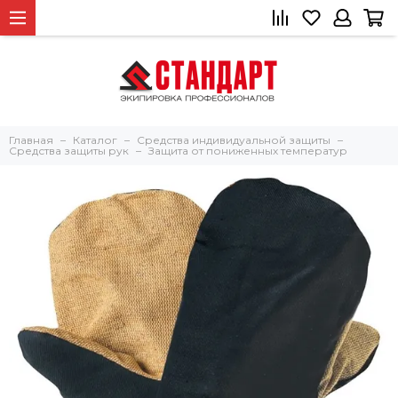
Главная
Каталог
Средства индивидуальной защиты
Средства защиты рук
Защита от пониженных температур