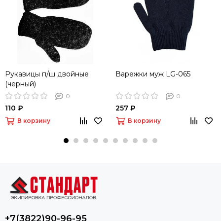
Рукавицы п/ш двойные
Варежки муж LG-065
(черный)
0
0
110 ₽
257 ₽
В корзину
В корзину
+7(3822)90-96-95