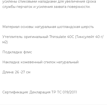
усилены спиковыми наладками для увеличения срока
службы перчаток и усиления захвата поверхности.
Материал основы: натуральная шотландская шерсть
Утеплитель: оригинальный Thinsulate 40C (Тинсулейт 40 г/
м2)
Подкладка: флис
Накладка: кожевенный спилок натуральный
Длина: 26 -27 см
Сертификация: Декларация ТР ТС 019/2011