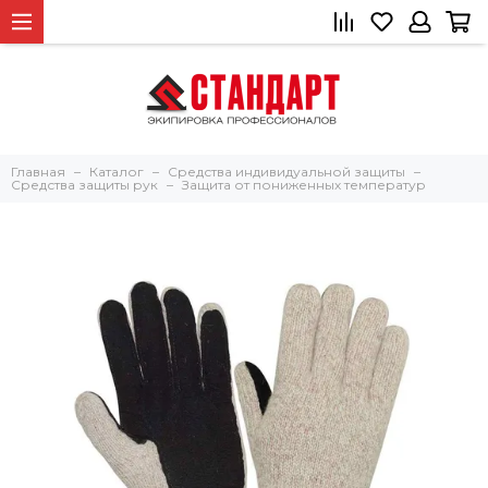
Главная
Каталог
Средства индивидуальной защиты
Средства защиты рук
Защита от пониженных температур