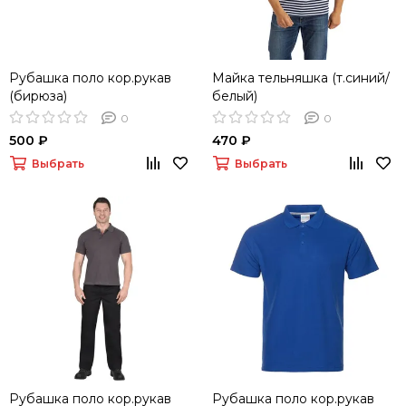
Рубашка поло кор.рукав
Майка тельняшка (т.синий/
(бирюза)
белый)
0
0
500 ₽
470 ₽
Выбрать
Выбрать
Рубашка поло кор.рукав
Рубашка поло кор.рукав