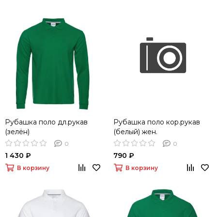
Рубашка поло дл.рукав
Рубашка поло кор.рукав
(зелён)
(белый) жен.
0
0
1 430 ₽
790 ₽
В корзину
В корзину