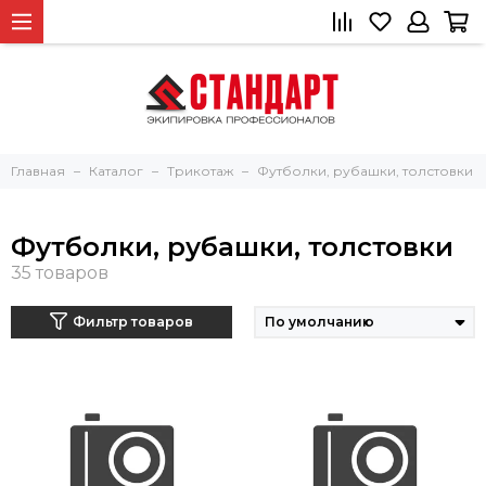
Главная
Каталог
Трикотаж
Футболки, рубашки, толстовки
Футболки, рубашки, толстовки
Фильтр товаров