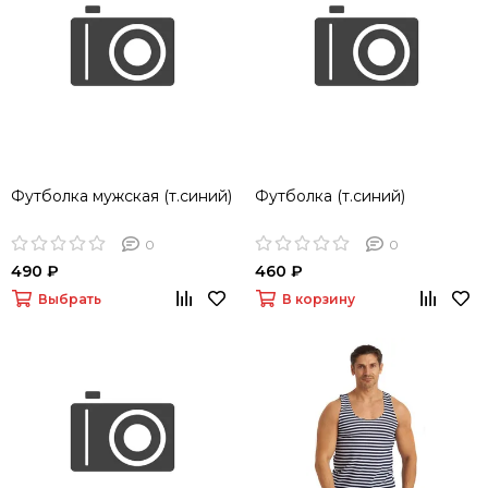
Футболка мужская (т.синий)
Футболка (т.синий)
0
0
490 ₽
460 ₽
Выбрать
В корзину