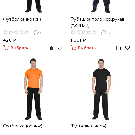
Футболка (красн)
Рубашка поло кор.рукав
(т.синий)
0
0
420 ₽
1 001 ₽
Выбрать
Выбрать
Футболка (оранж)
Футболка (чёрн)