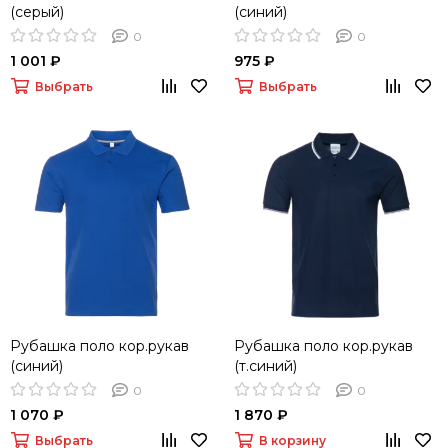
(серый)
(синий)
0
0
1 001 ₽
975 ₽
Выбрать
Выбрать
Рубашка поло кор.рукав
Рубашка поло кор.рукав
(синий)
(т.синий)
0
0
1 070 ₽
1 870 ₽
Выбрать
В корзину