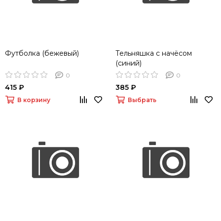
Футболка (бежевый)
Тельняшка с начёсом
(синий)
0
0
415 ₽
385 ₽
В корзину
Выбрать