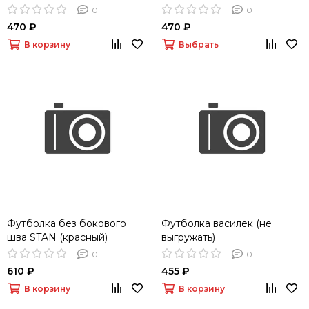
0
0
470 ₽
470 ₽
В корзину
Выбрать
Футболка без бокового
Футболка василек (не
шва STAN (красный)
выгружать)
0
0
610 ₽
455 ₽
В корзину
В корзину