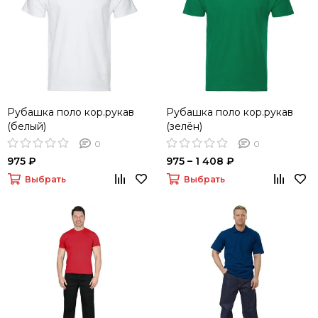
Рубашка поло кор.рукав
Рубашка поло кор.рукав
(белый)
(зелён)
0
0
975 ₽
975 – 1 408 ₽
Выбрать
Выбрать