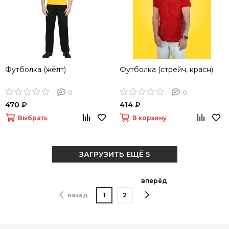
Футболка (жёлт)
Футболка (стрейч, красн)
0
0
470 ₽
414 ₽
Выбрать
В корзину
ЗАГРУЗИТЬ ЕЩЁ 5
вперёд
назад
1
2