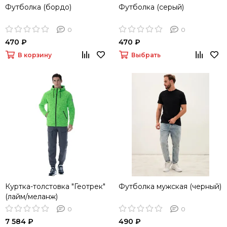
Футболка (бордо)
Футболка (серый)
0
0
470 ₽
470 ₽
В корзину
Выбрать
Куртка-толстовка "Геотрек"
Футболка мужская (черный)
(лайм/меланж)
0
0
7 584 ₽
490 ₽