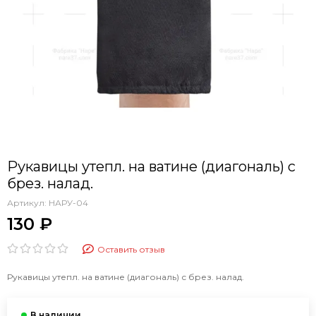
Рукавицы утепл. на ватине (диагональ) с
брез. налад.
Артикул:
НАРУ-04
130 ₽
Оставить отзыв
Рукавицы утепл. на ватине (диагональ) с брез. налад.