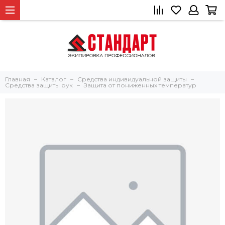
Главная
Каталог
Средства индивидуальной защиты
Средства защиты рук
Защита от пониженных температур