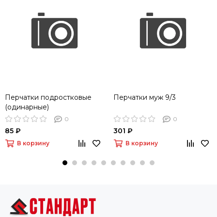
Перчатки подростковые
Перчатки муж 9/3
(одинарные)
0
0
85 ₽
301 ₽
В корзину
В корзину