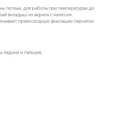
ь тёплые, для работы при температурах до
стый вкладыш из акрила с начёсом.
печивает превосходную фиксацию перчатки
ы ладони и пальцев.