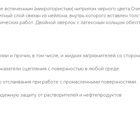
е вспененным (микропористым) нитрилом черного цвета.Очен
итный слой связан из нейлона, внутрь которого вставлен тол
ических работ. Двойной оверлок с латексным кольцом обес
язи и прочих, в том числе, и жидких загрязнителей со сторон
казатели сцепления с поверхностью в любой среде.
о отслаивания при работе с промасленными поверхностями.
адежную защиту от растворителей и нефтепродуктов