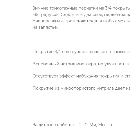
Зимние трикотажные перчатки на 3/4 покрыты
-35 градусов. Сделаны в два слоя, первый защ
Универсальны, применяются для любых механ
на запястье.
Покрытие 3/4 еще лучше защищает от пыли, гр
Вспененный нитрил многократно улучшает по
Отсутствует эффект набухания покрытия и ег
Покрытие из микропористого нитрила дает н
Защитные свойства ТР ТС: Ми, Мп, Тн