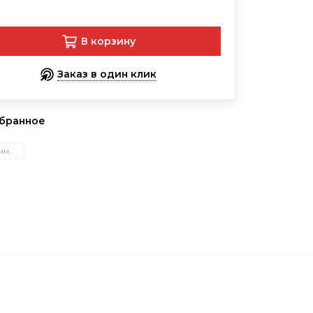
В корзину
Заказ в один клик
збранное
Защита от пониженных температур