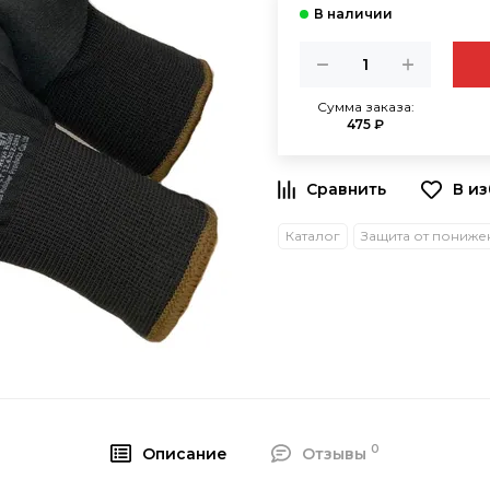
Сумма заказа:
475 ₽
В и
Каталог
0
Описание
Отзывы