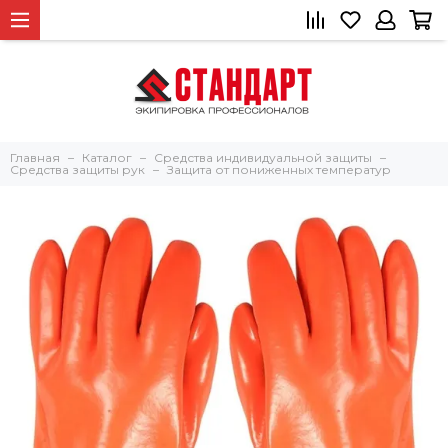
Главная
Каталог
Средства индивидуальной защиты
Средства защиты рук
Защита от пониженных температур