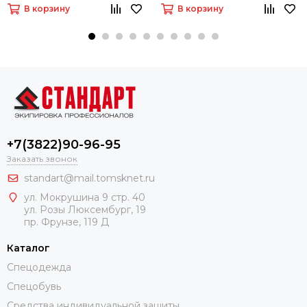
В корзину
В корзину
+7(3822)90-96-95
Заказать звонок
standart@mail.tomsknet.ru
ул. Мокрушина 9 стр. 40
ул. Розы Люксембург, 19
пр. Фрунзе, 119 Д
Каталог
Спецодежда
Спецобувь
Средства индивидуальной защиты