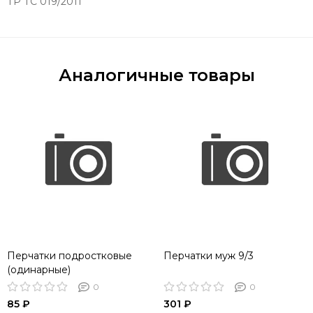
ТР ТС 019/2011
Аналогичные товары
Перчатки подростковые
Перчатки муж 9/3
(одинарные)
0
0
85 ₽
301 ₽