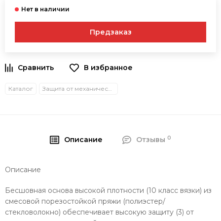
Предзаказ
В избранное
Каталог
Защита от механических воздействий
0
Описание
Отзывы
Описание
Бесшовная основа высокой плотности (10 класс вязки) из
смесовой порезостойкой пряжи (полиэстер/
стекловолокно) обеспечивает высокую защиту (3) от