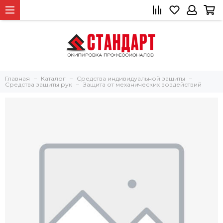
Главная
Каталог
Средства индивидуальной защиты
Средства защиты рук
Защита от механических воздействий