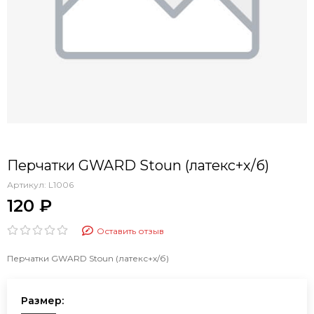
Перчатки GWARD Stoun (латекс+х/б)
Артикул:
L1006
120 ₽
Оставить отзыв
Перчатки GWARD Stoun (латекс+х/б)
Размер: