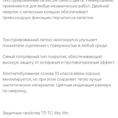
текстурированным латексом синего цвета. Универсальны,
применяются для любых механических работ. Двойной
оверлок с латексным кольцом обеспечивает
превосходную фиксацию перчатки на запястье.
Текстурированный латекс многократно улучшает
показатели сцепления с поверхностью в любой среде.
Самый популярный тип покрытия, обеспечивающий
высокую защиту от истирания и противопорезный эффект
Хлопчатобумажная основа 10 класса вязки хорошо
вентилируется, но при этом сохраняет тепло лучше
синтетических материалов. Цветная индикация размера
по оверлоку.
Защитные свойства ТР ТС: Ми, Мп