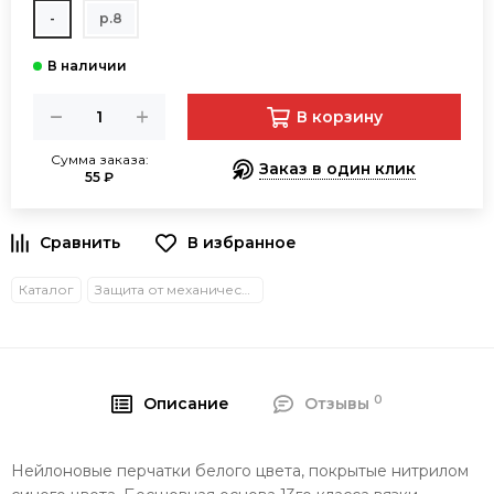
-
р.8
В корзину
Сумма заказа:
Заказ в один клик
55 ₽
В избранное
Каталог
Защита от механических воздействий
0
Описание
Отзывы
Нейлоновые перчатки белого цвета, покрытые нитрилом