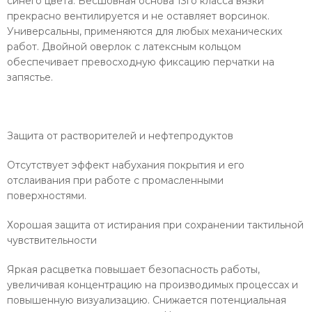
синего цвета. Бесшовная основа 13го класса вязки
прекрасно вентилируется и не оставляет ворсинок.
Универсальны, применяются для любых механических
работ. Двойной оверлок с латексным кольцом
обеспечивает превосходную фиксацию перчатки на
запястье.
Защита от растворителей и нефтепродуктов
Отсутствует эффект набухания покрытия и его
отслаивания при работе с промасленными
поверхностями.
Хорошая защита от истирания при сохранении тактильной
чувствительности
Яркая расцветка повышает безопасность работы,
увеличивая концентрацию на производимых процессах и
повышенную визуализацию. Снижается потенциальная