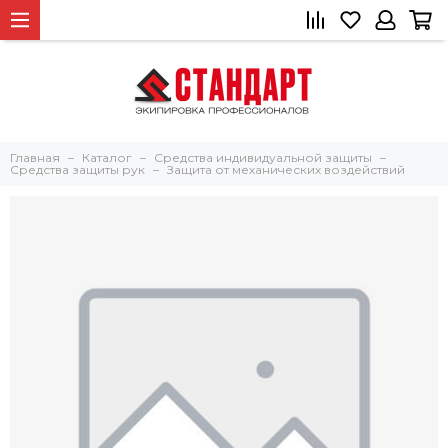
Главная
Каталог
Средства индивидуальной защиты
Средства защиты рук
Защита от механических воздействий