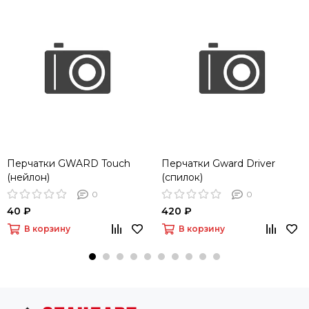
Перчатки GWARD Touch
Перчатки Gward Driver
(нейлон)
(спилок)
0
0
40 ₽
420 ₽
В корзину
В корзину