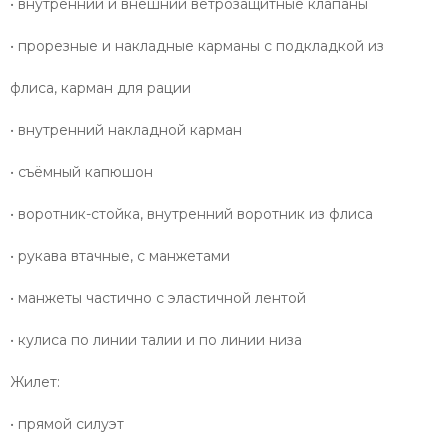
• внутренний и внешний ветрозащитные клапаны
• прорезные и накладные карманы с подкладкой из
флиса, карман для рации
• внутренний накладной карман
• съёмный капюшон
• воротник-стойка, внутренний воротник из флиса
• рукава втачные, с манжетами
• манжеты частично с эластичной лентой
• кулиса по линии талии и по линии низа
Жилет:
• прямой силуэт