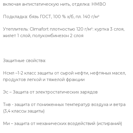
включая антистатическую нить, отделка: НМВО
Подкладка: бязь ГОСТ, 100 % х/б, пл. 140 г/м²
Утеплитель: Climafort плотностью 120 г/м²: куртка 3 слоя,
жилет 1 слой, полукомбинезон 2 слоя
Защитные свойства:
Нсмл –1-2 класс защиты от сырой нефти, нефтяных масел,
продуктов легкой и тяжелой фракции
Эс – Защита от электростатических зарядов
Тнв - защита от пониженных температур воздуха и ветра
(3,4 классы защиты)
Ми – защита от механических воздействий (истираний)