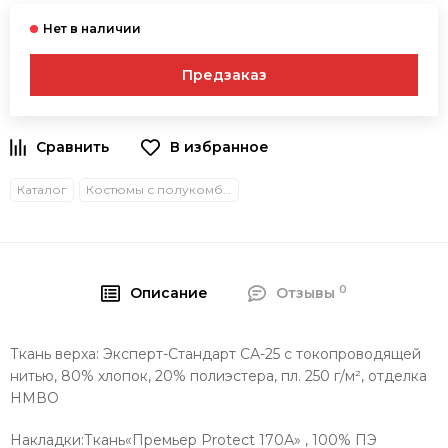
Предзаказ
В избранное
Каталог
Костюмы с полукомбинезонами
0
Описание
Отзывы
Ткань верха: Эксперт-Стандарт СА-25 с токопроводящей
нитью, 80% хлопок, 20% полиэстера, пл. 250 г/м², отделка
НМВО
Накладки:Ткань«Премьер Protect 170А» , 100% ПЭ