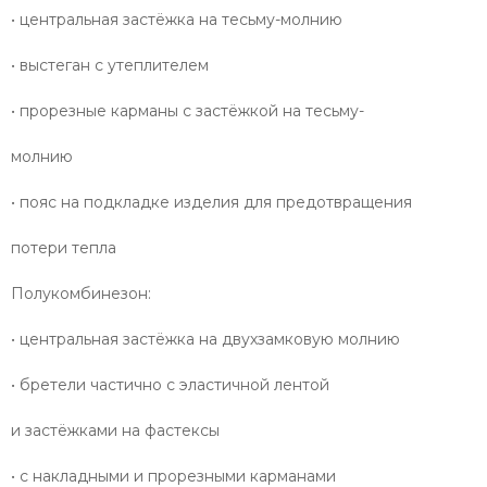
• центральная застёжка на тесьму-молнию
• выстеган с утеплителем
• прорезные карманы с застёжкой на тесьму-
молнию
• пояс на подкладке изделия для предотвращения
потери тепла
Полукомбинезон:
• центральная застёжка на двухзамковую молнию
• бретели частично с эластичной лентой
и застёжками на фастексы
• с накладными и прорезными карманами