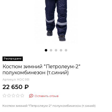
Костюм зимний "Петролеум-2"
полукомбинезон (т.синий)
Артикул:
КОС 951
22 650 ₽
Оставить отзыв
Костюм зимний "Петролеум-2" полукомбинезон (т.синий)