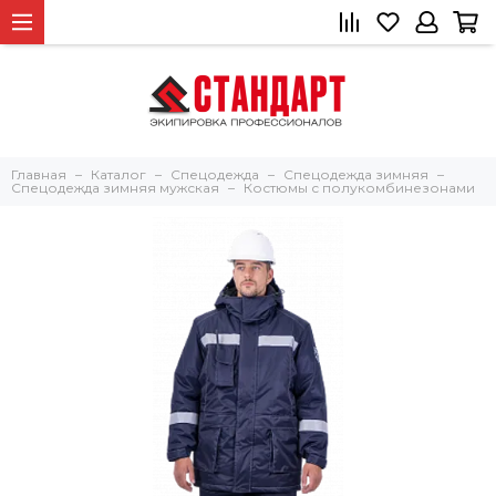
Главная
Каталог
Спецодежда
Спецодежда зимняя
Спецодежда зимняя мужская
Костюмы с полукомбинезонами