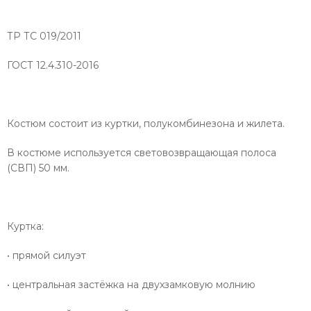
ТР ТС 019/2011
ГОСТ 12.4.310-2016
Костюм состоит из куртки, полукомбинезона и жилета.
В костюме используется световозвращающая полоса
(СВП) 50 мм.
Куртка:
• прямой силуэт
• центральная застёжка на двухзамковую молнию