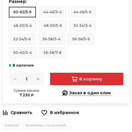
Размер:
60-62/5-6
44-46/3-4
44-46/5-6
48-50/3-4
48-50/5-6
52-54/3-4
52-54/5-6
56-58/3-4
56-58/5-6
60-62/3-4
56-58/7-8
В корзину
Сумма заказа:
Заказ в один клик
7 230 ₽
В избранное
Каталог
Костюмы с полукомбинезонами