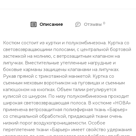
0
Описание
Отзывы
Костюм состоит из куртки и полукомбинезона. Куртка со
световозвращающими полосами, с центральной бортовой
застежкой на молнию, с ветрозащитным клапаном на
липучках. Вместительные утепленные нагрудные и
боковые карманы защищены клапанами на липучках.
Рукав прямой с трикотажной манжетой. Куртка со
съемным меховым воротником на пуговицах и съемным
капюшоном на кнопках. Объем талии регулируется
кулисой со шнуром. По низу полукомбинезона проходит
широкая световозвращающая полоса. В костюме «НОВА»
применена ветрозащитная полиэфирная ткань «Барьер»
со специальной обработкой, придающей ткани очень
низкий порог воздухопроницаемости. Особое
переплетение ткани «Барьер» имеет свойство удержания