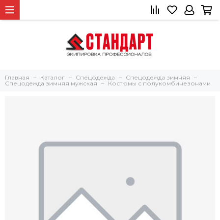
Главная
Каталог
Спецодежда
Спецодежда зимняя
Спецодежда зимняя мужская
Костюмы с полукомбинезонами