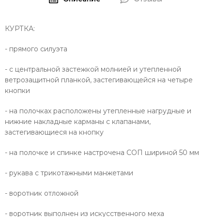
КУРТКА:
- прямого силуэта
- с центральной застежкой молнией и утепленной
ветрозащитной планкой, застегивающейся на четыре
кнопки
- на полочках расположены утепленные нагрудные и
нижние накладные карманы с клапанами,
застегивающиеся на кнопку
- на полочке и спинке настрочена СОП шириной 50 мм
- рукава с трикотажными манжетами
- воротник отложной
- воротник выполнен из искусственного меха