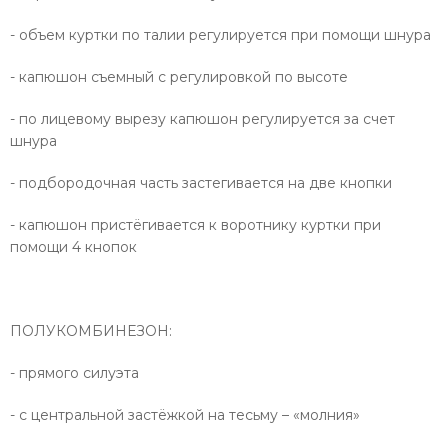
- объем куртки по талии регулируется при помощи шнура
- капюшон съемный с регулировкой по высоте
- по лицевому вырезу капюшон регулируется за счет
шнура
- подбородочная часть застегивается на две кнопки
- капюшон пристёгивается к воротнику куртки при
помощи 4 кнопок
ПОЛУКОМБИНЕЗОН:
- прямого силуэта
- с центральной застёжкой на тесьму – «молния»