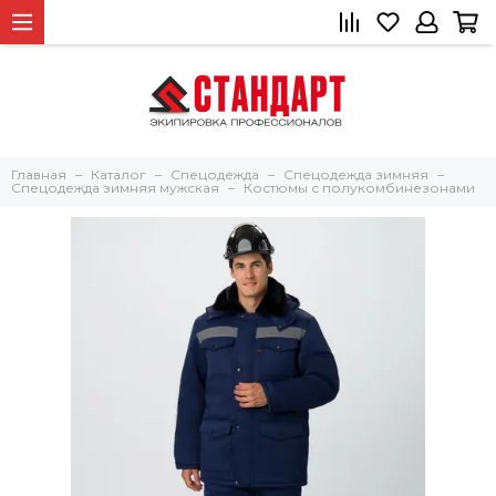
Главная
Каталог
Спецодежда
Спецодежда зимняя
Спецодежда зимняя мужская
Костюмы с полукомбинезонами