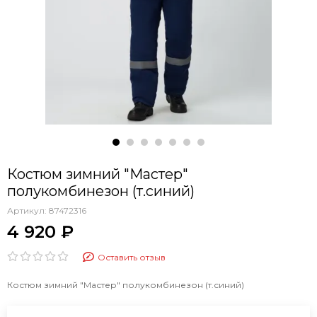
Костюм зимний "Мастер"
полукомбинезон (т.синий)
Артикул:
87472316
4 920 ₽
Оставить отзыв
Костюм зимний "Мастер" полукомбинезон (т.синий)