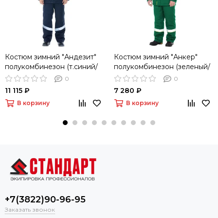
Костюм зимний "Андезит"
Костюм зимний "Анкер"
полукомбинезон (т.синий/
полукомбинезон (зеленый/
серый)
желтый)
0
0
11 115 ₽
7 280 ₽
В корзину
В корзину
+7(3822)90-96-95
Заказать звонок