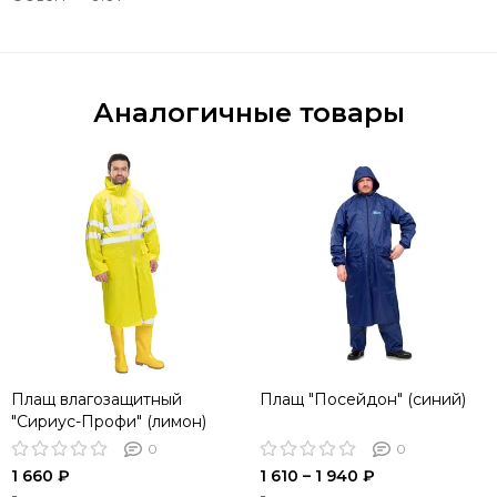
Аналогичные товары
Плащ влагозащитный
Плащ "Посейдон" (синий)
"Сириус-Профи" (лимон)
0
0
1 660 ₽
1 610 – 1 940 ₽