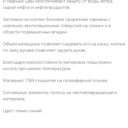
и сварные швы обеспечивают защиту от воды, ветра,
сырой нефти и нефтепродуктов.
Застежка на кнопки; боковые прорезные карманы с
клапаном, вентиляционные отверстия на спинке и в
области подмышечных впадин.
Объем капюшона позволяет надевать его на каску; кнопка
по низу рукава позволяет заузить рукав.
Благодаря морозостойкости материала плащ можно
носить при низких температурах.
Материал: ПВХ-покрытие на полиэфирной основе.
Сигнальные элементы: полосы из световозвращающего
материала.
Цвет: темно-синий.