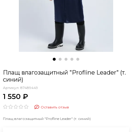
Плащ влагозащитный "Profline Leader" (т.
синий)
Артикул:
87489449
1 550 ₽
Оставить отзыв
Плащ влагозащитный "Profline Leader" (т. синий)