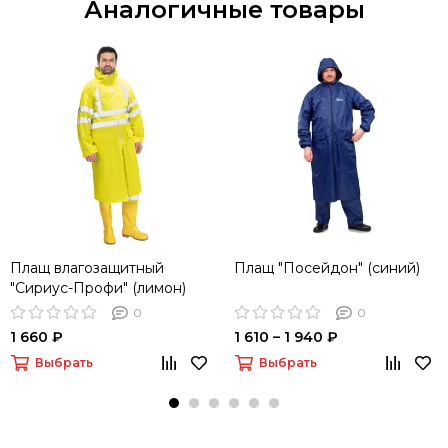
Аналогичные товары
Плащ влагозащитный
Плащ "Посейдон" (синий)
"Сириус-Профи" (лимон)
0
0
1 660 ₽
1 610 – 1 940 ₽
Выбрать
Выбрать