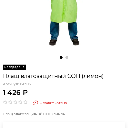
Плащ влагозащитный СОП (лимон)
Артикул:
131805
1 426 ₽
Оставить отзыв
Плащ влагозащитный СОП (лимон)