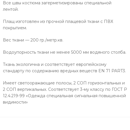
Все швы костюма загерметизированы специальной
лентой.
Плащ изготовлен из прочной плащевой ткани с ПВХ
покрытием.
Вес ткани — 200 гр./метр.кв.
Водоупорность ткани не менее 5000 мм водяного столба.
Ткань экологична и соответствует европейскому
стандарту по содержанию вредных веществ EN 71 PART3.
Имеет светооражающие полосы, 2 СОП горизонтальных и
2 СОП вертикальных. Соответствует 3-му классу по ГОСТ Р
12.4.219-99 «Одежда специальная сигнальная повышенной
видимости»