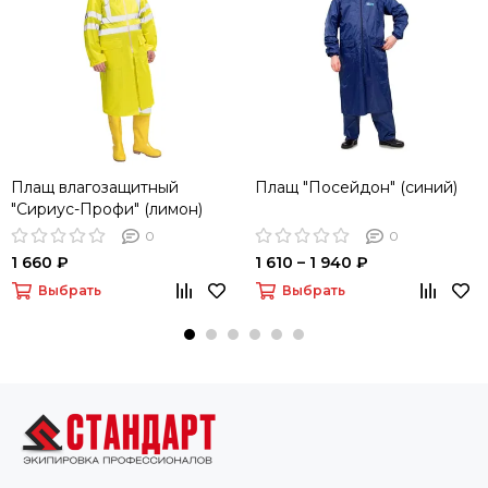
Плащ влагозащитный
Плащ "Посейдон" (синий)
"Сириус-Профи" (лимон)
0
0
1 660 ₽
1 610 – 1 940 ₽
Выбрать
Выбрать