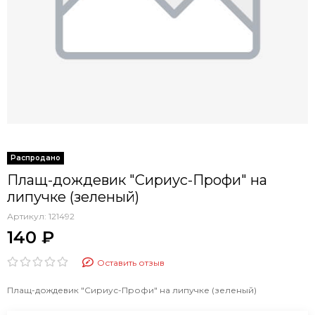
Плащ-дождевик "Сириус-Профи" на
липучке (зеленый)
Артикул:
121492
140 ₽
Оставить отзыв
Плащ-дождевик "Сириус-Профи" на липучке (зеленый)