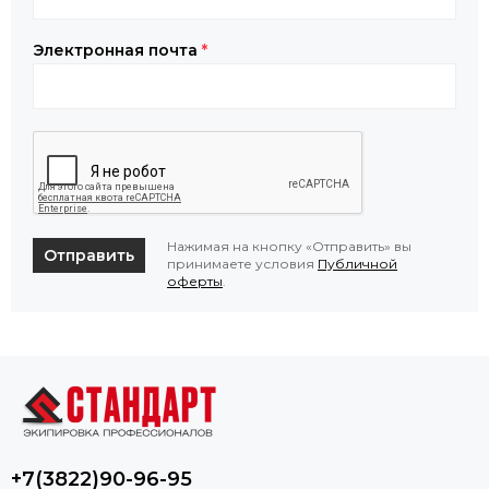
Электронная почта
*
Нажимая на кнопку «Отправить» вы
Отправить
принимаете условия
Публичной
оферты
.
+7(3822)90-96-95