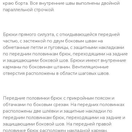
краю борта. Все внутренние швы выполнены двойной
параллельной строчкой.
Брюки прямого силуэта, с откидывающейся передней
частью, с застежкой по двум боковым швам на
обметанные петли и пуговицы, с защитными накладками
по передним половинкам брюк, переходящими на задние
и защищающими боковой шов. Брюки имеют внутренние
карманы по боковинам штанин. Вентиляционные
отверстия расположены в области шаговых швов.
Передние половинки брюк с прикройным поясом и
обтачками по боковым срезам. На передних половинках
расположены две шлёвки и защитные накладки по
передним половинкам брюк, переходящими на задние и
защищающими боковой шов. На передней правой
половинке брюк расположен накладной карман.