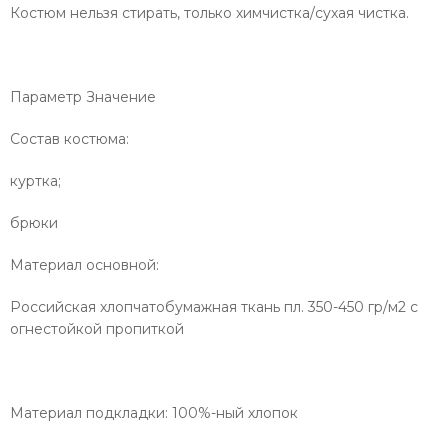
Костюм нельзя стирать, только химчистка/сухая чистка.
Параметр Значение
Состав костюма:
куртка;
брюки
Материал основной:
Российская хлопчатобумажная ткань пл. 350-450 гр/м2 с
огнестойкой пропиткой
Материал подкладки: 100%-ный хлопок