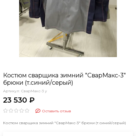
Костюм сварщика зимний "СварМакс-3"
брюки (т.синий/серый)
Артикул:
СварМакс-3 у
23 530 ₽
Оставить отзыв
Костюм сварщика зимний "СварМакс-3" брюки (т.синий/серый)