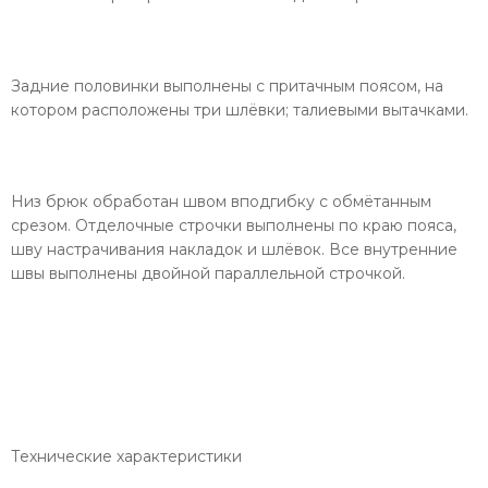
Задние половинки выполнены с притачным поясом, на
котором расположены три шлёвки; талиевыми вытачками.
Низ брюк обработан швом вподгибку с обмётанным
срезом. Отделочные строчки выполнены по краю пояса,
шву настрачивания накладок и шлёвок. Все внутренние
швы выполнены двойной параллельной строчкой.
Технические характеристики