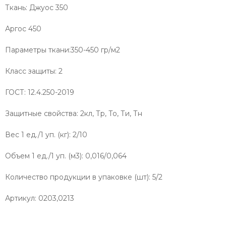
Ткань: Джуос 350
Аргос 450
Параметры ткани:350-450 гр/м2
Класс защиты: 2
ГОСТ: 12.4.250-2019
Защитные свойства: 2кл, Тр, То, Ти, Тн
Вес 1 ед./1 уп. (кг): 2/10
Объем 1 ед./1 уп. (м3): 0,016/0,064
Количество продукции в упаковке (шт): 5/2
Артикул: 0203,0213