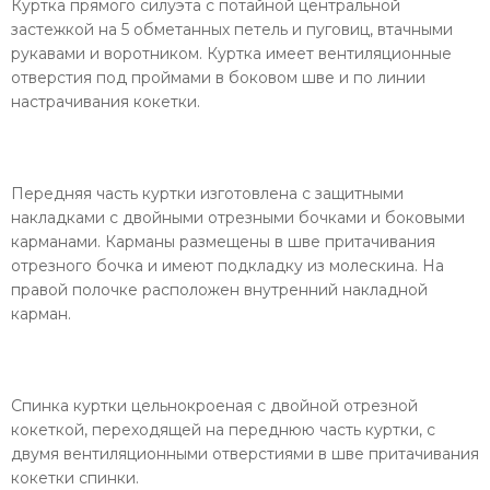
Куртка прямого силуэта с потайной центральной
застежкой на 5 обметанных петель и пуговиц, втачными
рукавами и воротником. Куртка имеет вентиляционные
отверстия под проймами в боковом шве и по линии
настрачивания кокетки.
Передняя часть куртки изготовлена с защитными
накладками с двойными отрезными бочками и боковыми
карманами. Карманы размещены в шве притачивания
отрезного бочка и имеют подкладку из молескина. На
правой полочке расположен внутренний накладной
карман.
Спинка куртки цельнокроеная с двойной отрезной
кокеткой, переходящей на переднюю часть куртки, с
двумя вентиляционными отверстиями в шве притачивания
кокетки спинки.