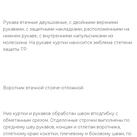
Рукава втачные двухшовные, с двойными верхними
рукавами, с защитными накладками, расположенными на
нижнем рукаве, с внутренними напульсниками из
молескина. На рукаве куртки наносится эмблема степени
защиты ТР.
Воротник втачной стояче-отложной.
Низ куртки и рукавов обработан швом вподгибку с
обметанным срезом. Отделочные строчки выполнены по
среднему шву рукавов, концам и отлетам воротника,
отлетному краю кокетки, плечевому и боковому швам, по