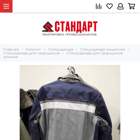
Главная
Каталог
Спецодежда
Спецодежда защитная
Спецодежда для сварщиков
Спецодежда для сварщиков
зимняя