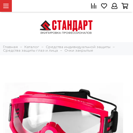
Главная
Каталог
Средства индивидуальной защиты
Средства защиты глаз и лица
Очки закрытые