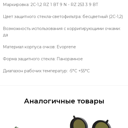
Маркировка: 2С-1,2 RZ 1 BT 9 N - RZ 253 3 9 BT
Цвет защитного стекла-светофильтра: бесцветный (2С-1,2)
Возможность использования с корригирующими очками:
да
Материал корпуса очков: Evoprene
Форма защитного стекла: Панорамное
Диапазон рабочих температур: -5°C +55°C
Аналогичные товары