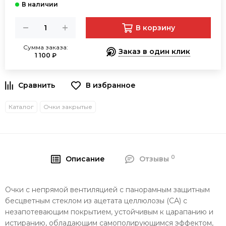
В корзину
Сумма заказа:
Заказ в один клик
1 100 ₽
В избранное
Каталог
Очки закрытые
0
Описание
Отзывы
Очки с непрямой вентиляцией с панорамным защитным
бесцветным стеклом из ацетата целлюлозы (СА) с
незапотевающим покрытием, устойчивым к царапанию и
истиранию, обладающим самополирующимся эффектом,