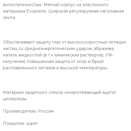
антистатичностью. Мягкий корпус из эластичного
материала Evoprene. Широкая регулируемая наголовная
лента.
Обеспечивают защиту глаз от высокоскоростных летящих
частиц со среднеэнергетическим ударом, абразива,
капель жидкостей (в т.ч химических растворов), УФ-
излучения, повышенная защита от искр и брызг
расплавленного металла и высокой температуры.
Материал защитного стекла: незапотевающий ацетат
целлюлозы
Производитель: Россия
Покрытие: super