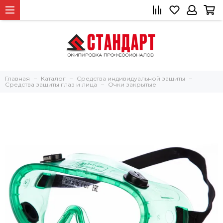
Главная
Каталог
Средства индивидуальной защиты
Средства защиты глаз и лица
Очки закрытые