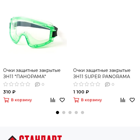
Очки защитные закрытые
Очки защитные закрытые
ЗН11 "ПАНОРАМА"
ЗН11 SUPER PANORAMA
(2С-1,2 CA)
0
0
310 ₽
1 100 ₽
В корзину
В корзину