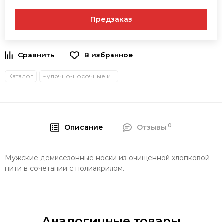
Предзаказ
В избранное
Каталог
Чулочно-носочные изделия
0
Описание
Отзывы
Мужские демисезонные носки из очищенной хлопковой
нити в сочетании с полиакрилом.
Аналогичные товары