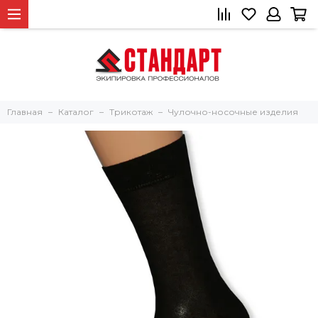
Главная
Каталог
Трикотаж
Чулочно-носочные изделия