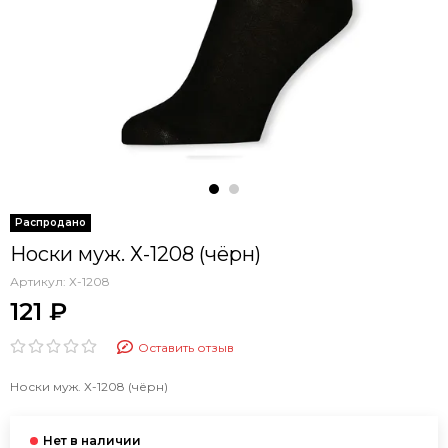
Носки муж. Х-1208 (чёрн)
Артикул:
Х-1208
121 ₽
Оставить отзыв
Носки муж. Х-1208 (чёрн)