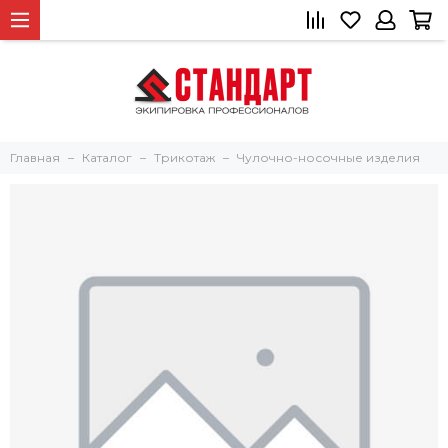
Главная
Каталог
Трикотаж
Чулочно-носочные изделия