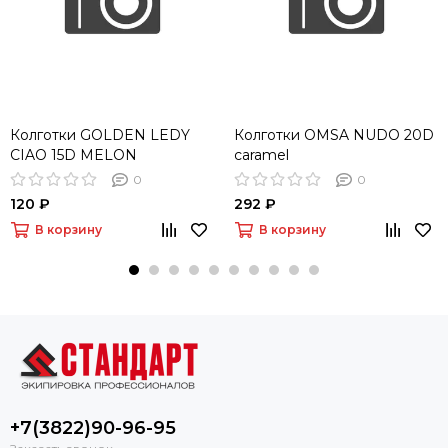
Колготки GOLDEN LEDY
Колготки OMSA NUDO 20D
CIAO 15D MELON
caramel
0
0
120 ₽
292 ₽
В корзину
В корзину
+7(3822)90-96-95