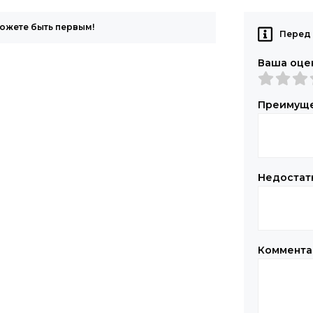
можете быть первым!
Перед 
Ваша оце
Преимущ
Недостат
Коммент