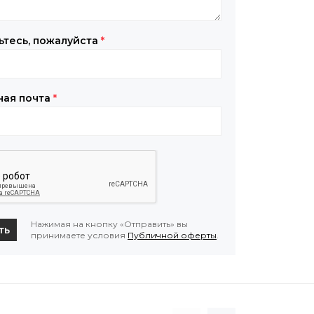
ьтесь, пожалуйста
*
ная почта
*
Нажимая на кнопку «Отправить» вы
ть
принимаете условия
Публичной оферты
.