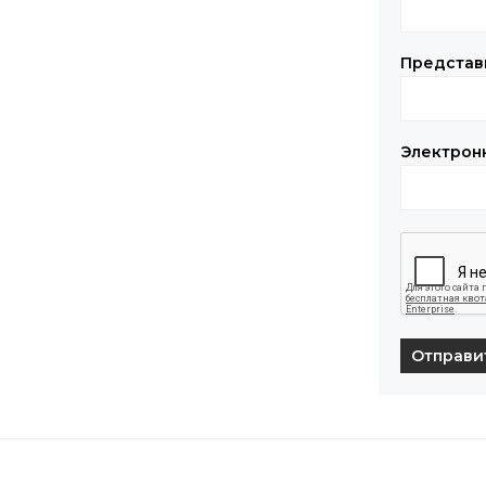
Представ
Электрон
Отправи