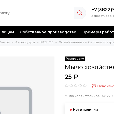
+7(3822)
Заказать зво
 лицам
Собственное производство
Примеры работ
ыбаков
Аксессуары
РАЗНОЕ
Хозяйственные и бытовые товар
Мыло хозяйстве
25 ₽
Оставить 
Мыло хозяйственное 65% 270 