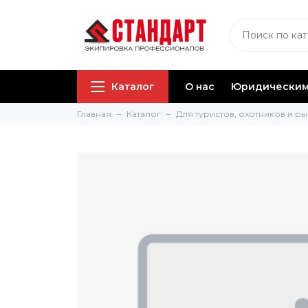
Каталог
О нас
Юридическим
Главная
Каталог
Для туристов, охотников и р