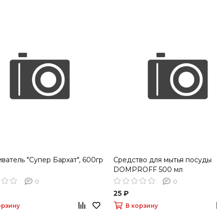
ватель "Супер Бархат", 600гр
Средство для мытья посуды
DOMPROFF 500 мл
0
0
25 ₽
орзину
В корзину