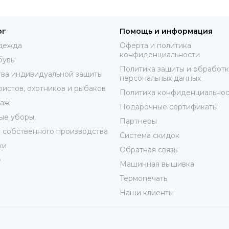
ог
Помощь и информация
дежда
Оферта и политика
конфиденциальности
бувь
Политика защиты и обработ
ва индивидуальной защиты
персональных данных
ристов, охотников и рыбаков
Политика конфиденциальнос
таж
Подарочные сертификаты
ые уборы
Партнеры
 собственного производства
Система скидок
ки
Обратная связь
е
Машинная вышивка
Термопечать
Наши клиенты