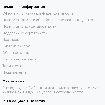
Помощь и информация
Оферта и политика конфиденциальности
Политика защиты и обработки персональных данных
Политика конфиденциальности
Подарочные сертификаты
Партнеры
Система скидок
Обратная связь
Машинная вышивка
Термопечать
Наши клиенты
О компании
Спецодежда и СИЗ оптом для юридических лиц - самые
низкие цены и лучшие условия сотрудничества.
Мы в социальных сетях