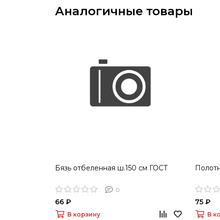
Аналогичные товары
Бязь отбеленная ш.150 см ГОСТ
Полотн
0
66 ₽
75 ₽
В корзину
В к