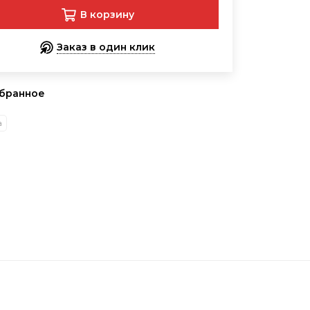
В корзину
Заказ в один клик
збранное
а