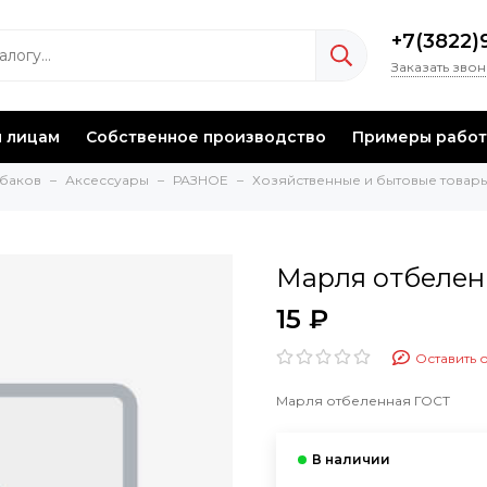
+7(3822)
Заказать зво
 лицам
Собственное производство
Примеры работ
ыбаков
Аксессуары
РАЗНОЕ
Хозяйственные и бытовые товар
Марля отбелен
15 ₽
Оставить 
Марля отбеленная ГОСТ