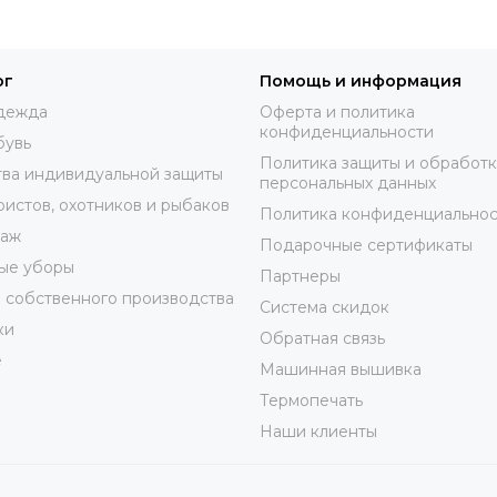
ог
Помощь и информация
дежда
Оферта и политика
конфиденциальности
бувь
Политика защиты и обработ
ва индивидуальной защиты
персональных данных
ристов, охотников и рыбаков
Политика конфиденциальнос
таж
Подарочные сертификаты
ые уборы
Партнеры
 собственного производства
Система скидок
ки
Обратная связь
е
Машинная вышивка
Термопечать
Наши клиенты