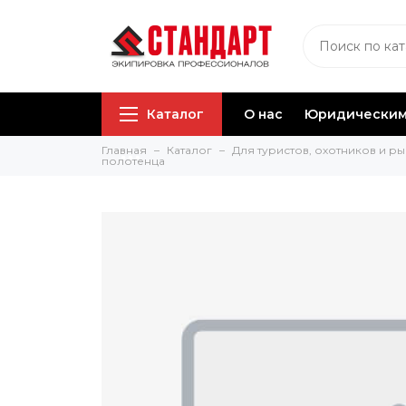
Каталог
О нас
Юридическим
Главная
Каталог
Для туристов, охотников и р
полотенца