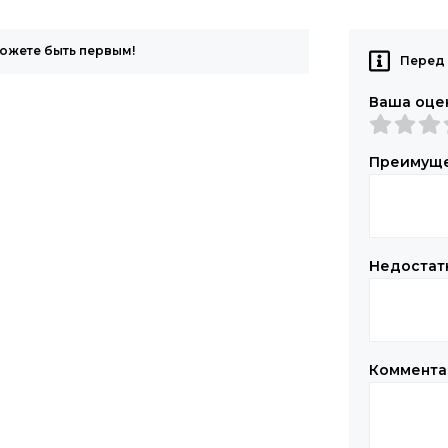
можете быть первым!
Перед 
Ваша оце
Преимущ
Недостат
Коммент