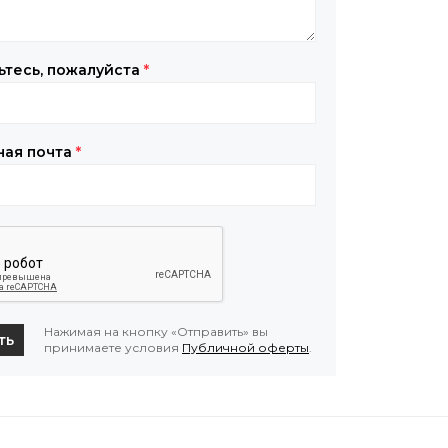
ьтесь, пожалуйста
*
ная почта
*
Нажимая на кнопку «Отправить» вы
ть
принимаете условия
Публичной оферты
.