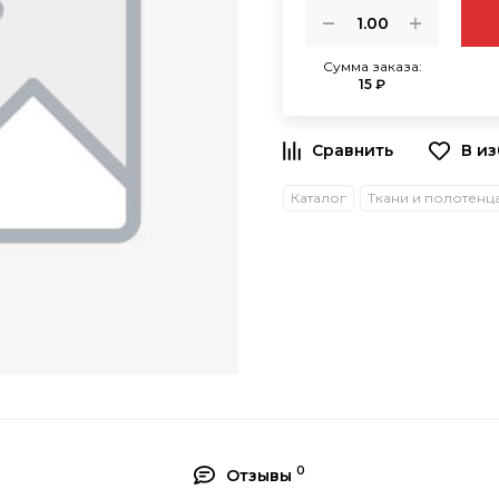
Сумма заказа:
15 ₽
В и
Каталог
Ткани и полотенц
0
Отзывы