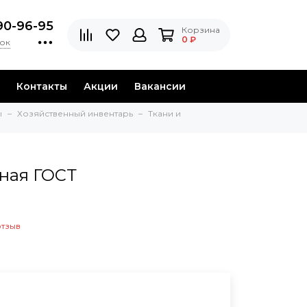
90-96-95
Корзина
0 ₽
нок
Контакты
Акции
Вакансии
ы
Хозяйственный инвентарь
Ткани и
ная ГОСТ
отзыв