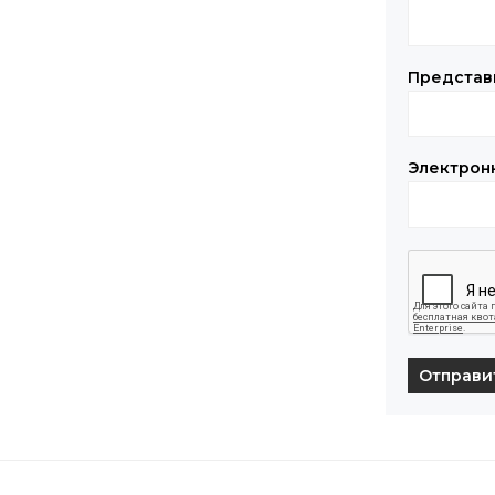
Представ
Электрон
Отправи