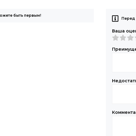
можете быть первым!
Перед 
Ваша оце
Преимущ
Недостат
Коммент