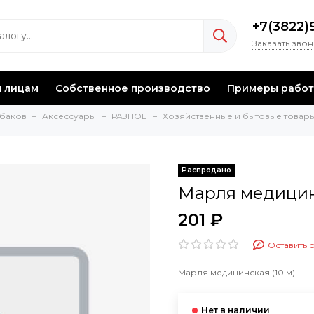
+7(3822)
Заказать зво
 лицам
Собственное производство
Примеры работ
ыбаков
Аксессуары
РАЗНОЕ
Хозяйственные и бытовые товар
Марля медицинс
201 ₽
Оставить 
Марля медицинская (10 м)