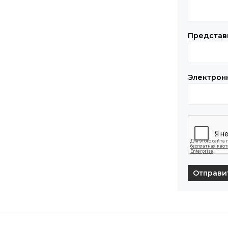
Представ
Электрон
Отправи