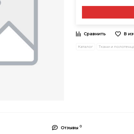
В и
Каталог
Ткани и полотенц
0
Отзывы