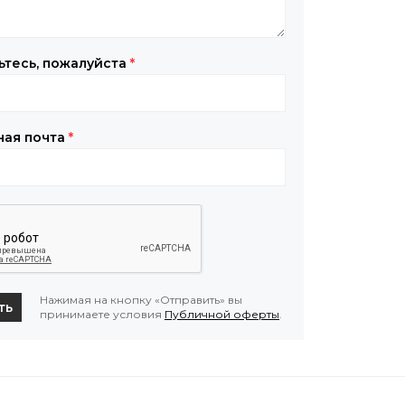
ьтесь, пожалуйста
*
ная почта
*
Нажимая на кнопку «Отправить» вы
ть
принимаете условия
Публичной оферты
.