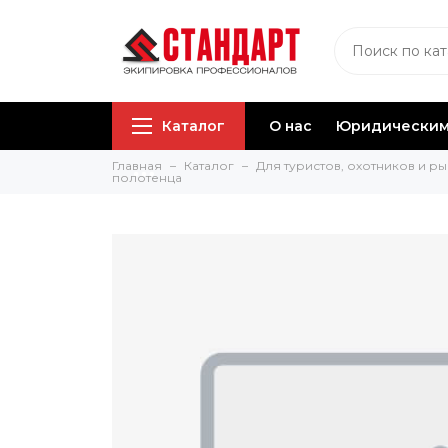
Каталог
О нас
Юридическим
Главная
Каталог
Для туристов, охотников и р
полотенца