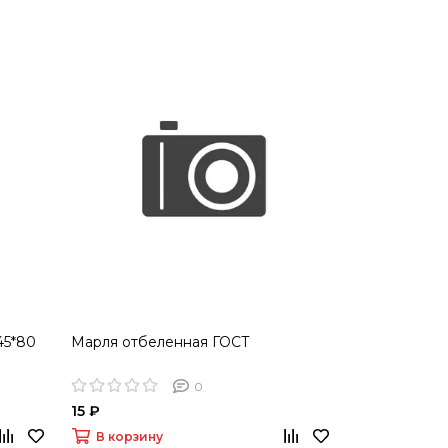
45*80
Марля отбеленная ГОСТ
0
15 ₽
В корзину