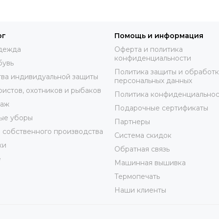
ог
Помощь и информация
дежда
Оферта и политика
конфиденциальности
бувь
Политика защиты и обработ
ва индивидуальной защиты
персональных данных
ристов, охотников и рыбаков
Политика конфиденциальнос
таж
Подарочные сертификаты
ые уборы
Партнеры
 собственного производства
Система скидок
ки
Обратная связь
е
Машинная вышивка
Термопечать
Наши клиенты