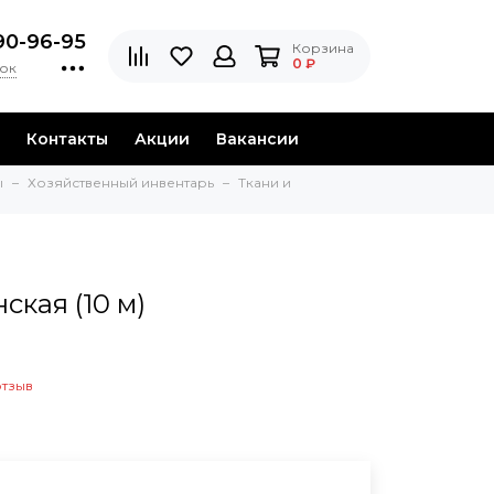
90-96-95
Корзина
0 ₽
нок
Контакты
Акции
Вакансии
ы
Хозяйственный инвентарь
Ткани и
кая (10 м)
отзыв