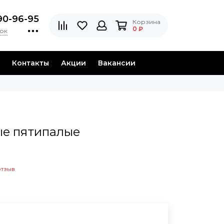
90-96-95
Корзина
0 ₽
нок
Контакты
Акции
Вакансии
ые пятипалые
отзыв