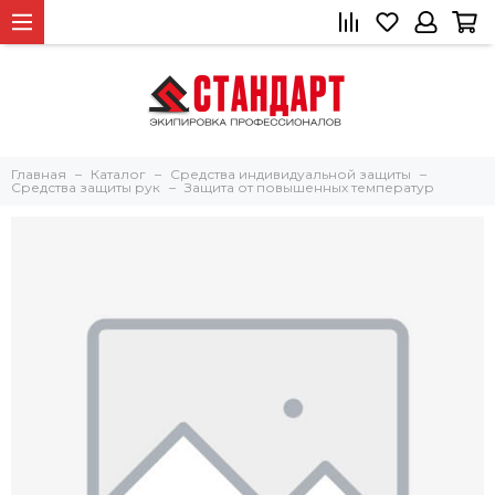
Главная
Каталог
Средства индивидуальной защиты
Средства защиты рук
Защита от повышенных температур