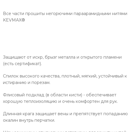
Все части прошиты негорючими параарамидными нитями
KEVMAX®
Защищают от искр, брызг металла и открытого пламени
(есть сертификат).
Спилок высокого качества, плотный, мягкий, устойчивый к
истиранию и порезам.
Флисовый подклад (в области кисти) - обеспечивает
хорошую теплоизоляцию и очень комфортен для рук.
Длинная крага защищает вены и препятствует попаданию
окалин внутрь перчатки.