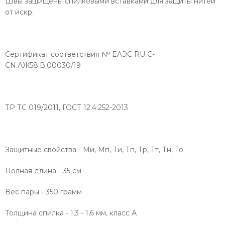
Швы защищены спилковыми вставками для защиты нитей
от искр.
Сертификат соответствия № EAЭС RU C-
CN.АЖ58.В.00030/19
ТР ТС 019/2011, ГОСТ 12.4.252-2013
Защитные свойства - Ми, Мп, Ти, Тп, Тр, Тт, Тн, То
Полная длина - 35 см
Вес пары - 350 грамм
Толщина спилка - 1,3 - 1,6 мм, класс А