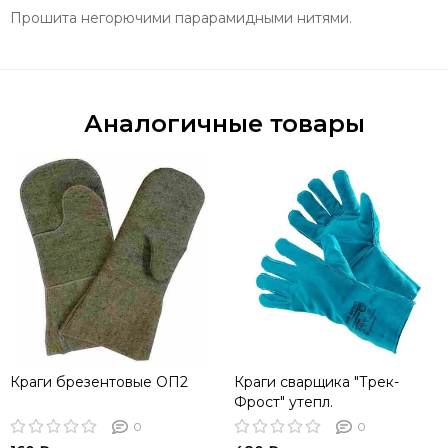
Прошита негорючими парарамидными нитями.
Аналогичные товары
Краги брезентовые ОП2
Краги сварщика "Трек-
Фрост" утепл.
0
0