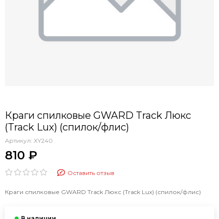
Краги спилковые GWARD Track Люкс
(Track Lux) (спилок/флис)
Артикул:
XY240
810 ₽
Оставить отзыв
Краги спилковые GWARD Track Люкс (Track Lux) (спилок/флис)