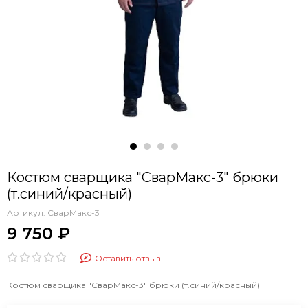
Костюм сварщика "СварМакс-3" брюки
(т.синий/красный)
Артикул:
СварМакс-3
9 750 ₽
Оставить отзыв
Костюм сварщика "СварМакс-3" брюки (т.синий/красный)