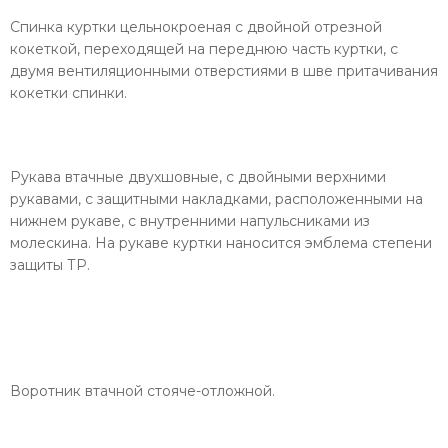
Спинка куртки цельнокроеная с двойной отрезной
кокеткой, переходящей на переднюю часть куртки, с
двумя вентиляционными отверстиями в шве притачивания
кокетки спинки.
Рукава втачные двухшовные, с двойными верхними
рукавами, с защитными накладками, расположенными на
нижнем рукаве, с внутренними напульсниками из
молескина. На рукаве куртки наносится эмблема степени
защиты ТР.
Воротник втачной стояче-отложной.