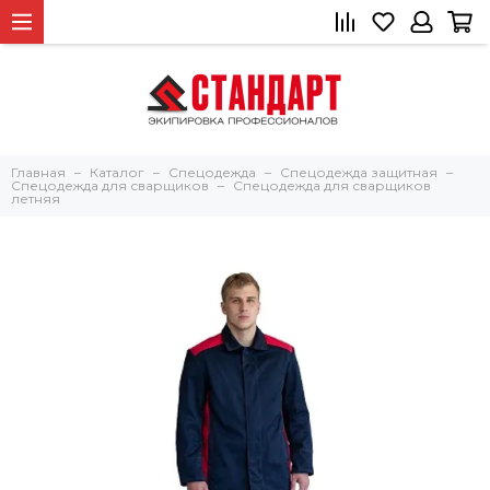
Главная
Каталог
Спецодежда
Спецодежда защитная
Спецодежда для сварщиков
Спецодежда для сварщиков
летняя