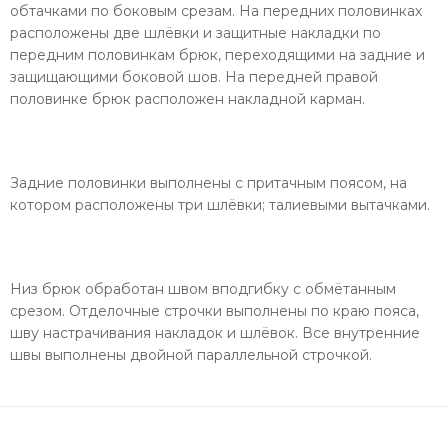
обтачками по боковым срезам. На передних половинках
расположены две шлёвки и защитные накладки по
передним половинкам брюк, переходящими на задние и
защищающими боковой шов. На передней правой
половинке брюк расположен накладной карман.
Задние половинки выполнены с притачным поясом, на
котором расположены три шлёвки; талиевыми вытачками.
Низ брюк обработан швом вподгибку с обмётанным
срезом. Отделочные строчки выполнены по краю пояса,
шву настрачивания накладок и шлёвок. Все внутренние
швы выполнены двойной параллельной строчкой.