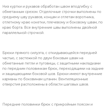
Низ куртки и рукавов обработан швом вподгибку с
обметанным срезом. Отделочные строчки выполнены по
среднему шву рукавов, концам и отлетам воротника,
отлетному краю кокетки, плечевому и боковому швам, по
краю борта. Все внутренние швы выполнены двойной
параллельной строчкой.
Брюки прямого силуэта, с откидывающейся передней
частью, с застежкой по двум боковым швам на
обметанные петли и пуговицы, с защитными накладками
по передним половинкам брюк, переходящими на задние
и защищающими боковой шов. Брюки имеют внутренние
карманы по боковинам штанин. Вентиляционные
отверстия расположены в области шаговых швов.
Передние половинки брюк с прикройным поясом и