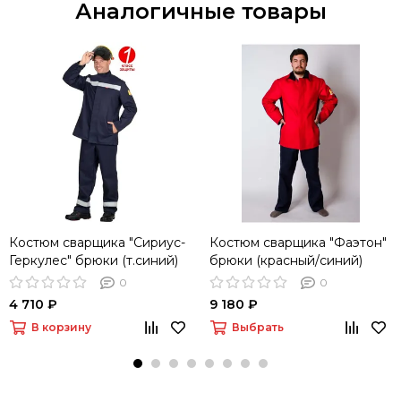
Аналогичные товары
Костюм сварщика "Сириус-
Костюм сварщика "Фаэтон"
Геркулес" брюки (т.синий)
брюки (красный/синий)
0
0
4 710 ₽
9 180 ₽
В корзину
Выбрать