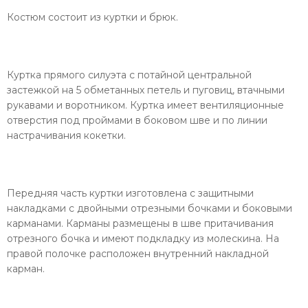
Костюм состоит из куртки и брюк.
Куртка прямого силуэта с потайной центральной
застежкой на 5 обметанных петель и пуговиц, втачными
рукавами и воротником. Куртка имеет вентиляционные
отверстия под проймами в боковом шве и по линии
настрачивания кокетки.
Передняя часть куртки изготовлена с защитными
накладками с двойными отрезными бочками и боковыми
карманами. Карманы размещены в шве притачивания
отрезного бочка и имеют подкладку из молескина. На
правой полочке расположен внутренний накладной
карман.