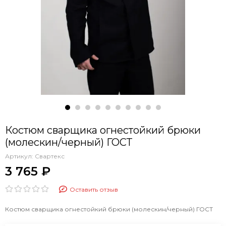
Костюм сварщика огнестойкий брюки
(молескин/черный) ГОСТ
Артикул:
Свартекс
3 765 ₽
Оставить отзыв
Костюм сварщика огнестойкий брюки (молескин/черный) ГОСТ