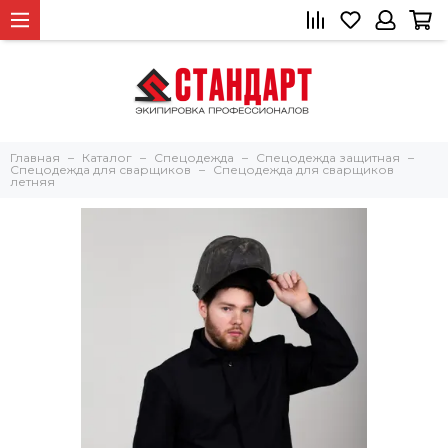
Главная
Каталог
Спецодежда
Спецодежда защитная
Спецодежда для сварщиков
Спецодежда для сварщиков
летняя