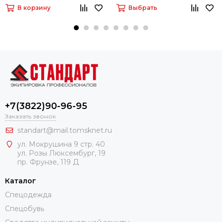
В корзину
Выбрать
+7(3822)90-96-95
Заказать звонок
standart@mail.tomsknet.ru
ул. Мокрушина 9 стр. 40
ул. Розы Люксембург, 19
пр. Фрунзе, 119 Д
Каталог
Спецодежда
Спецобувь