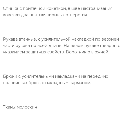
Спинка с притачной кокеткой, в шве настрачивания
кокетки два вентиляционных отверстия.
Рукава втачные, с усилительной накладкой по верхней
части рукава по всей длине. На левом рукаве шеврон с
указанием защитных свойств. Воротник отложной.
Брюки с усилительными накладками на передних
половинках брюк, с накладным карманом.
Ткань: молескин