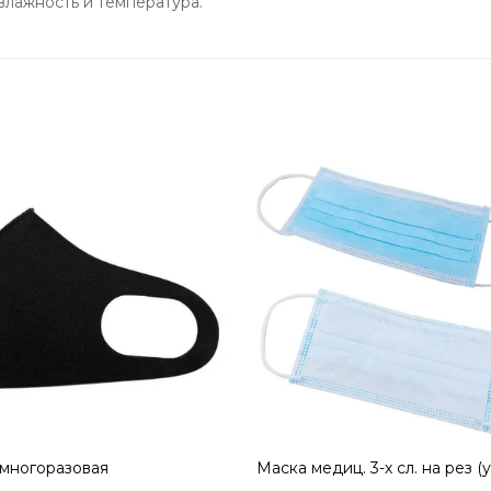
влажность и температура.
многоразовая
Маска медиц. 3-х сл. на рез (у