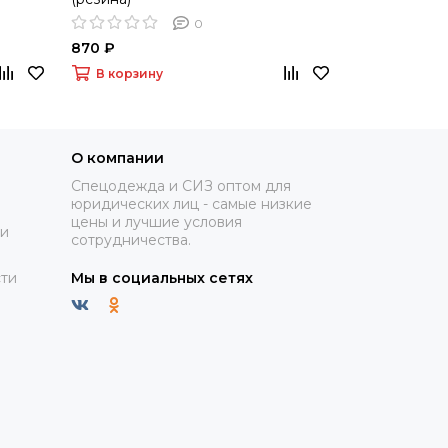
0
870 ₽
985 ₽
В корзину
В корзину
О компании
Спецодежда и СИЗ оптом для
юридических лиц - самые низкие
цены и лучшие условия
ки
сотрудничества.
ти
Мы в социальных сетях