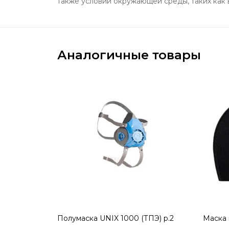
также условий окружающей среды, таких как 
Аналогичные товары
Полумаска UNIX 1000 (ТПЭ) р.2
Маска 