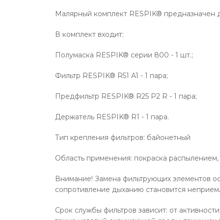
Малярный комплект RESPIK® предназначен для
В комплект входит:
Полумаска RESPIK® серии 800 - 1 шт.;
Фильтр RESPIK® R51 A1 - 1 пара;
Предфильтр RESPIK® R25 P2 R - 1 пара;
Держатель RESPIK® R1 - 1 пара.
Тип крепления фильтров: байонетный
Область применения: покраска распылением, р
Внимание! Замена фильтрующих элементов осу
сопротивление дыханию становится неприем
Срок службы фильтров зависит: от активности