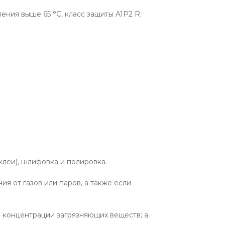
ния выше 65 °С, класс защиты A1P2 R.
клеи), шлифовка и полировка.
 от газов или паров, а также если
ли концентрации загрязняющих веществ; а