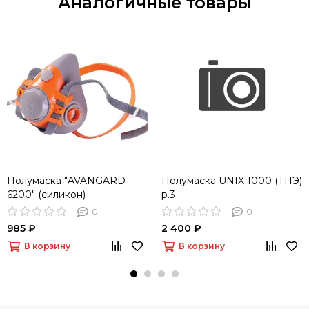
Аналогичные товары
Полумаска "AVANGARD
Полумаска UNIX 1000 (ТПЭ)
6200" (силикон)
р.3
0
0
985 ₽
2 400 ₽
В корзину
В корзину