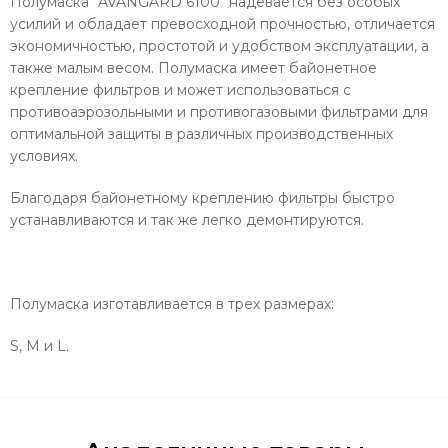
Полумаска "AVANGARD 6100" надевается без особых
усилий и обладает превосходной прочностью, отличается
экономичностью, простотой и удобством эксплуатации, а
также малым весом. Полумаска имеет байонетное
крепление фильтров и может использоваться с
противоаэрозольными и противогазовыми фильтрами для
оптимальной защиты в различных производственных
условиях.
Благодаря байонетному креплению фильтры быстро
устанавливаются и так же легко демонтируются.
Полумаска изготавливается в трех размерах:
S, M и L.