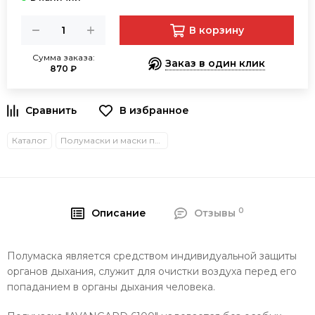
В корзину
Сумма заказа:
Заказ в один клик
870 ₽
В избранное
Каталог
Полумаски и маски полнолицевые
0
Описание
Отзывы
Полумаска является средством индивидуальной защиты
органов дыхания, служит для очистки воздуха перед его
попаданием в органы дыхания человека.