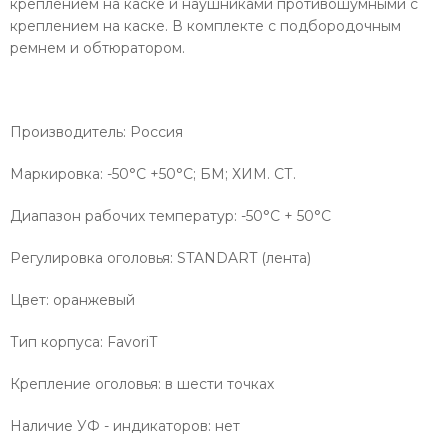
креплением на каске и наушниками противошумными с
креплением на каске. В комплекте с подбородочным
ремнем и обтюратором.
Производитель: Россия
Маркировка: -50°C +50°C; БМ; ХИМ. СТ.
Диапазон рабочих температур: -50°C + 50°C
Регулировка оголовья: STANDART (лента)
Цвет: оранжевый
Тип корпуса: FavoriT
Крепление оголовья: в шести точках
Наличие УФ - индикаторов: нет