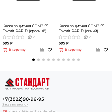
Каска защитная СОМЗ-55
Каска защитная СОМЗ-55
Favorit RAPID (красный)
Favorit RAPID (синий)
0
0
695 ₽
695 ₽
В корзину
В корзину
+7(3822)90-96-95
Заказать звонок
standart@mail.tomsknet.ru