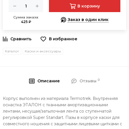
В корзину
Сумма заказа:
Заказ в один клик
425 ₽
В избранное
Каталог
Каски и аксессуары
0
Описание
Отзывы
Корпус выполнен из материала Termotrek. Внутренняя
оснастка ЭТАЛОН с тканными амортизационными
лентами, несущая/затылочная лента со ступенчатой
регулировкой Super Standart. Пазы в корпусе каски для
совместного ношения с защитными лицевыми щитками с