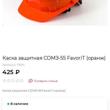
Каска защитная СОМЗ-55 FavoriT (оранж)
Артикул:
75514
425 ₽
Оставить отзыв
Каска защитная СОМЗ-55 FavoriT (оранж)