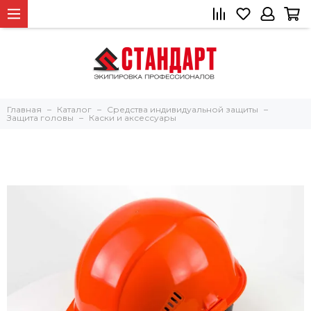
Главная
Каталог
Средства индивидуальной защиты
Защита головы
Каски и аксессуары