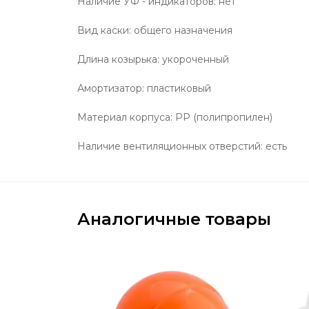
Наличие УФ - индикаторов: нет
Вид каски: общего назначения
Длина козырька: укороченный
Амортизатор: пластиковый
Материал корпуса: PP (полипропилен)
Наличие вентиляционных отверстий: есть
Аналогичные товары