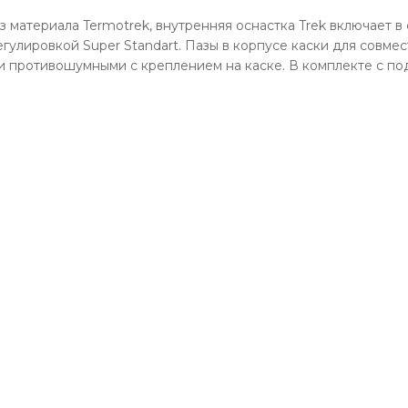
материала Termotrek, внутренняя оснастка Trek включает в 
гулировкой Super Standart. Пазы в корпусе каски для совм
и противошумными с креплением на каске. В комплекте с п