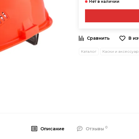
В и
Каталог
Каски и аксессуа
0
Описание
Отзывы