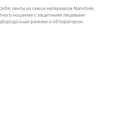
себя: ленты из смеси материалов Nanotrek,
естного ношения с защитными лицевыми
одбородочным ремнем и обтюратором.