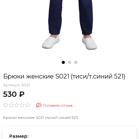
Брюки женские S021 (тиси/т.синий 521)
Артикул:
S021
530 ₽
Оставить отзыв
Брюки женские S021 (тиси/т.синий 521)
Размер: