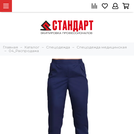
Главная
Каталог
Спецодежда
Спецодежда медицинская
04_Распродажа