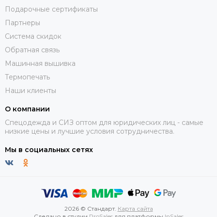
Подарочные сертификаты
Партнеры
Система скидок
Обратная связь
Машинная вышивка
Термопечать
Наши клиенты
О компании
Спецодежда и СИЗ оптом для юридических лиц - самые
низкие цены и лучшие условия сотрудничества.
Мы в социальных сетях
2026 © Стандарт.
Карта сайта
Сделано в студии
ProSales
для платформы
InSales