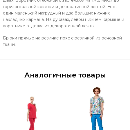
швах. Воротник отложной с застежкой на «молнию» до
горизонтальной кокетки и декоративной лентой. Есть
один маленький нагрудный и два больших нижних
накладных кармана. На рукавах, левом нижнем кармане и
воротнике отделка из декоративной ленты.
Брюки прямые на резинке пояс с резинкой из основной
ткани.
Аналогичные товары