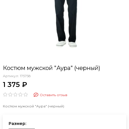
Костюм мужской "Аура" (черный)
Артикул:
175758
1 375 ₽
Оставить отзыв
Костюм мужской "Аура" (черный)
Размер: