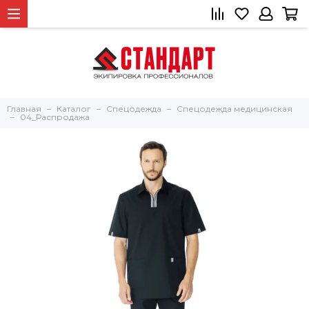
Главная
Каталог
Спецодежда
Спецодежда медицинская
04_Распродажа