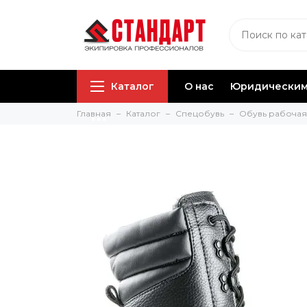
Каталог
О нас
Юридическим
Главная
Каталог
Спецобувь
Обувь рабочая