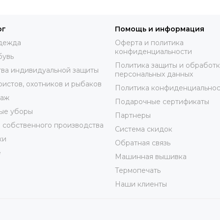
ог
Помощь и информация
дежда
Оферта и политика
конфиденциальности
бувь
Политика защиты и обработ
ва индивидуальной защиты
персональных данных
ристов, охотников и рыбаков
Политика конфиденциальнос
таж
Подарочные сертификаты
ые уборы
Партнеры
 собственного производства
Система скидок
ки
Обратная связь
е
Машинная вышивка
Термопечать
Наши клиенты