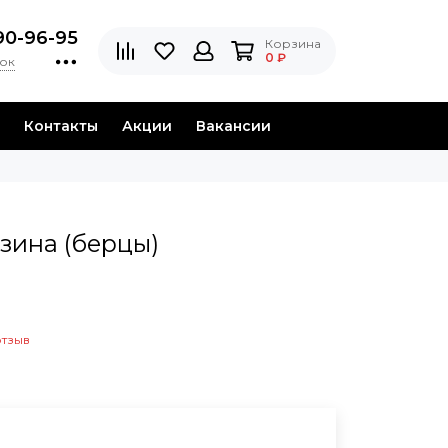
90-96-95
Корзина
0 ₽
нок
Контакты
Акции
Вакансии
зина (берцы)
отзыв