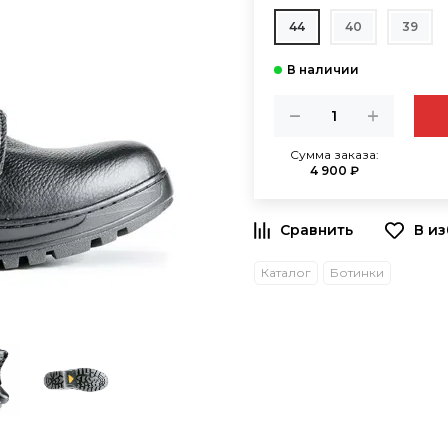
44
40
39
Сумма заказа:
4 900 ₽
В и
Каталог
Ботинки