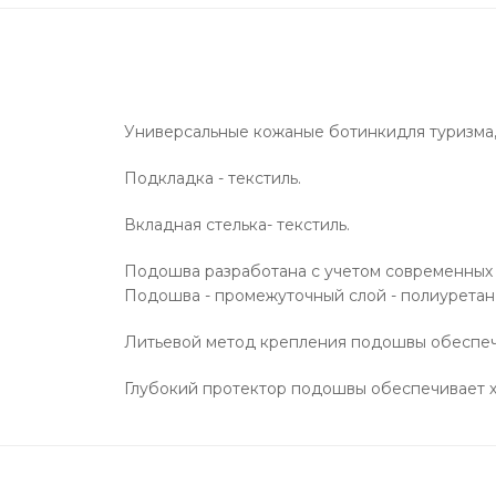
Универсальные кожаные ботинкидля туризма, 
Подкладка - текстиль.
Вкладная стелька- текстиль.
Подошва разработана с учетом современных 
Подошва - промежуточный слой - полиуретан,
Литьевой метод крепления подошвы обеспеч
Глубокий протектор подошвы обеспечивает х