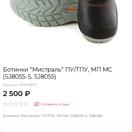
Ботинки "Мистраль" ПУ/ТПУ, МП МС
(SJ8055-S, SJ8055)
Артикул:
87476877
2 500 ₽
Оставить отзыв
Ботинки "Мистраль" ПУ/ТПУ, МП МС (SJ8055-S, SJ8055)