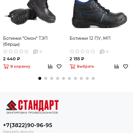
Ботинки "Омон" ТЭП
Ботинки 12 ПУ, МП
(берцы)
0
0
2 440 ₽
2 155 ₽
В корзину
Выбрать
+7(3822)90-96-95
Заказать звонок