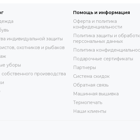
ог
Помощь и информация
дежда
Оферта и политика
конфиденциальности
бувь
Политика защиты и обработ
ва индивидуальной защиты
персональных данных
ристов, охотников и рыбаков
Политика конфиденциальнос
таж
Подарочные сертификаты
ые уборы
Партнеры
 собственного производства
Система скидок
ки
Обратная связь
е
Машинная вышивка
Термопечать
Наши клиенты