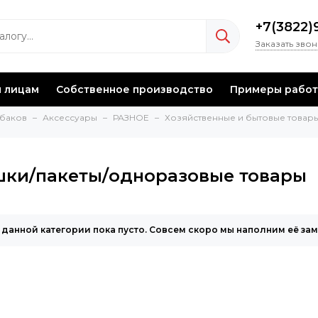
+7(3822)
Заказать зво
 лицам
Собственное производство
Примеры работ
ыбаков
Аксессуары
РАЗНОЕ
Хозяйственные и бытовые товар
ки/пакеты/одноразовые товары
 данной категории пока пусто. Совсем скоро мы наполним её за