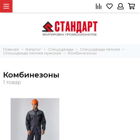
Главная
Каталог
Спецодежда
Спецодежда летняя
Спецодежда летняя мужская
Комбинезоны
Комбинезоны