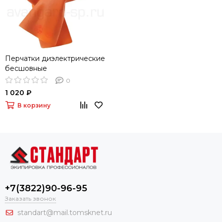
Перчатки диэлектрические
бесшовные
0
1 020 ₽
В корзину
+7(3822)90-96-95
Заказать звонок
standart@mail.tomsknet.ru