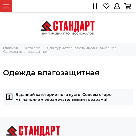
Главная
Каталог
Для туристов, охотников и рыбаков
Одежда влагозащитная
Одежда влагозащитная
В данной категории пока пусто. Совсем скоро
мы наполним её замечательными товарами!