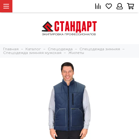
Главная
Каталог
Спецодежда
Спецодежда зимняя
Спецодежда зимняя мужская
Жилеты