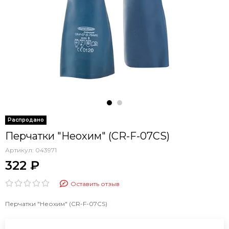
Перчатки "Неохим" (CR-F-07CS)
Артикул:
043971
322 ₽
Оставить отзыв
Перчатки "Неохим" (CR-F-07CS)