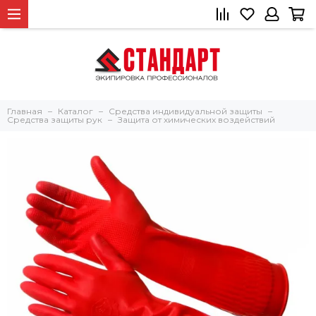
Главная
Каталог
Средства индивидуальной защиты
Средства защиты рук
Защита от химических воздействий