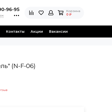
90-96-95
Корзина
0 ₽
нок
Контакты
Акции
Вакансии
ь" (N-F-06)
отзыв