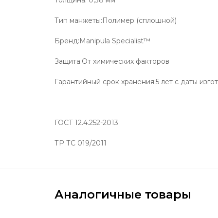
Тип манжеты:Полимер (сплошной)
Бренд:Manipula Specialist™
Защита:От химических факторов
Гарантийный срок хранения:5 лет с даты изг
ГОСТ 12.4.252-2013
ТР ТС 019/2011
Аналогичные товары