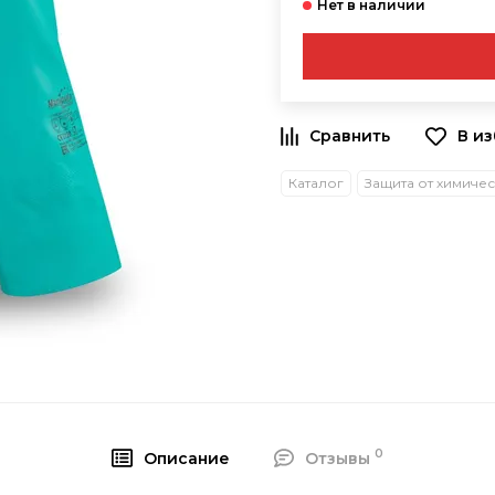
В и
Каталог
0
Описание
Отзывы