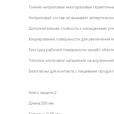
Тонкие нитриловые многоразовые герметичны
Нитриловый состав не вызывает аллергическ
Дополнительная стойкость к насыщенным угл
Хлорирование поверхности для увеличения 
Текстура рабочей поверхности «ромб» обеспе
Плотное хлопковое напыление на внутренней
Безопасны для контакта с пищевыми продук
Класс защиты:2
Длина:330 мм
Толщина: 0,38 мм