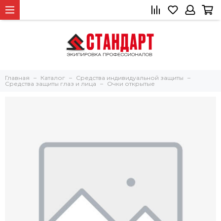
Главная
Каталог
Средства индивидуальной защиты
Средства защиты глаз и лица
Очки открытые