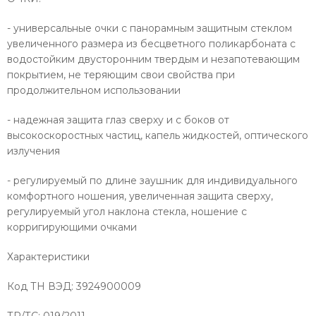
- универсальные очки с панорамным защитным стеклом
увеличенного размера из бесцветного поликарбоната с
водостойким двусторонним твердым и незапотевающим
покрытием, не теряющим свои свойства при
продолжительном использовании
- надежная защита глаз сверху и с боков от
высокоскоростных частиц, капель жидкостей, оптического
излучения
- регулируемый по длине заушник для индивидуального
комфортного ношения, увеличенная защита сверху,
регулируемый угол наклона стекла, ношение с
корригирующими очками
Характеристики
Код ТН ВЭД: 3924900009