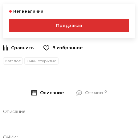
Предзаказ
В избранное
Каталог
Очки открытые
0
Описание
Отзывы
Описание
ОЧКИ: