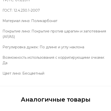
ТР/ТС: 019/2011
ГОСТ: 12.4.230.1-2007
Материал линз: Поликарбонат
Покрытие линз: Покрытие против царапин и запотевания
(AF/AS)
Регулировка дужек: По длине и углу наклона
Возможность использования с корригирующими очками:
Да
Цвет линз: Бесцветный
Аналогичные товары