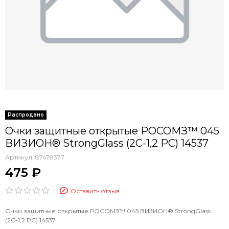
Очки защитные открытые РОСОМЗ™ 045
ВИЗИОН® StrongGlass (2С-1,2 PC) 14537
Артикул:
87478377
475 ₽
Оставить отзыв
Очки защитные открытые РОСОМЗ™ 045 ВИЗИОН® StrongGlass
(2С-1,2 PC) 14537