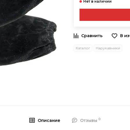
В и
Каталог
Нарукавники
0
Описание
Отзывы