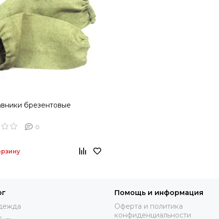
авники брезентовые
0
орзину
ог
Помощь и информация
дежда
Оферта и политика
конфиденциальности