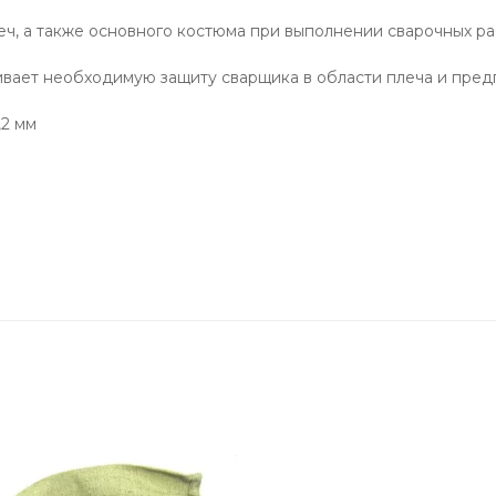
еч, а также основного костюма при выполнении сварочных р
вает необходимую защиту сварщика в области плеча и пред
,2 мм