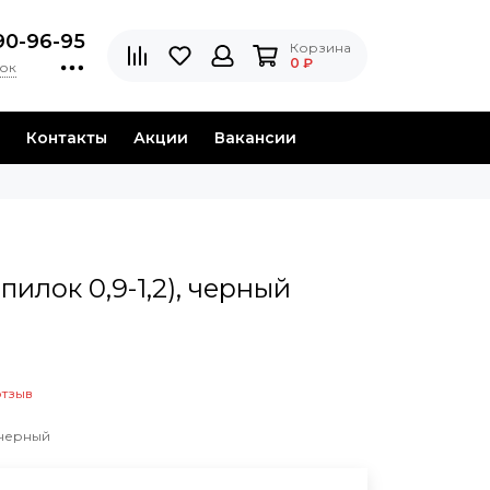
90-96-95
Корзина
0 ₽
нок
Контакты
Акции
Вакансии
илок 0,9-1,2), черный
отзыв
 черный