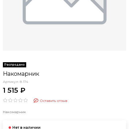
Накомарник
Артикул:
8.174
1 515 ₽
Оставить отзыв
Накомарник