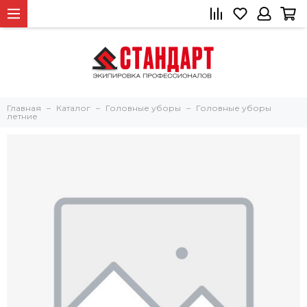
Главная
Каталог
Головные уборы
Головные уборы
летние