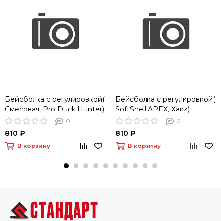
Бейсболка с регулировкой(
Бейсболка с регулировкой(
Смесовая, Pro Duck Hunter)
SoftShell APEX, Хаки)
0
0
810 ₽
810 ₽
В корзину
В корзину